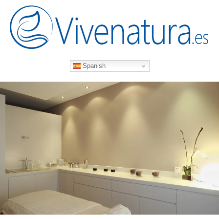
Spanish