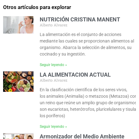
Otros artículos para explorar
NUTRICIÓN CRISTINA MANENT
Alberto Alvarez
La alimentación es el conjunto de acciones
mediante las cuales se proporcionan alimentos al
organismo. Abarca la selección de alimentos, su
cocinado y su ingestión.
Seguir leyendo »
LA ALIMENTACION ACTUAL
Alberto Alvarez
En la clasificación científica de los seres vivos,
los animales (Animalia) o metazoos (Metazoa) cons
un reino que reúne un amplio grupo de organismos 
son eucariotas, heterótrofos, pluricelulares y tisula
los poríferos)
Seguir leyendo »
Armonizador del Medio Ambiente